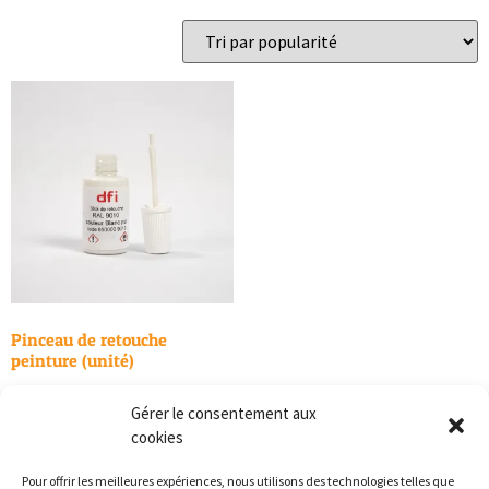
Pinceau de retouche
peinture (unité)
11,00
€
TTC
Gérer le consentement aux
cookies
Choix des options
Pour offrir les meilleures expériences, nous utilisons des technologies telles que