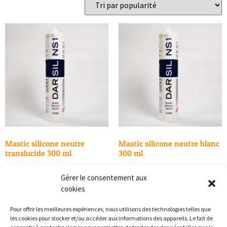
Mastic silicone neutre
Mastic silicone neutre blanc
translucide 300 ml
300 ml
7,50
€
7,50
€
TTC
TTC
Gérer le consentement aux
cookies
Ajouter au panier
Ajouter au panier
Pour offrir les meilleures expériences, nous utilisons des technologies telles que
les cookies pour stocker et/ou accéder aux informations des appareils. Le fait de