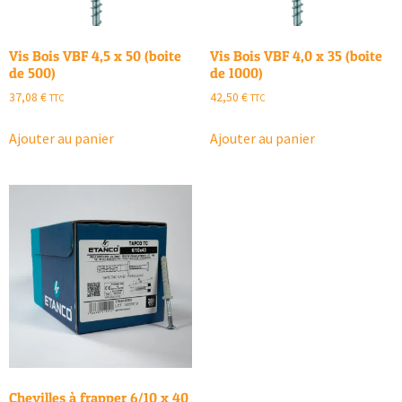
Vis Bois VBF 4,5 x 50 (boite
Vis Bois VBF 4,0 x 35 (boite
de 500)
de 1000)
37,08
€
42,50
€
TTC
TTC
Ajouter au panier
Ajouter au panier
Chevilles à frapper 6/10 x 40