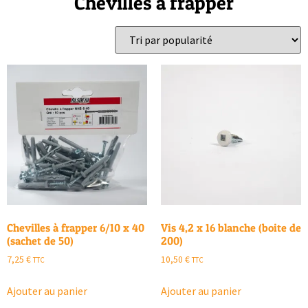
Chevilles à frapper
Chevilles à frapper 6/10 x 40
Vis 4,2 x 16 blanche (boite de
(sachet de 50)
200)
7,25
€
10,50
€
TTC
TTC
Ajouter au panier
Ajouter au panier