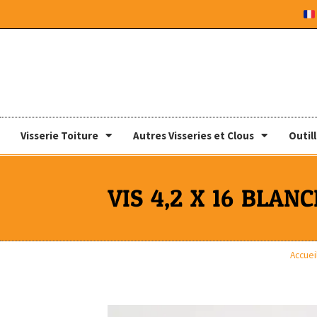
Visserie Toiture
Autres Visseries et Clous
Outil
VIS 4,2 X 16 BLANC
Accuei