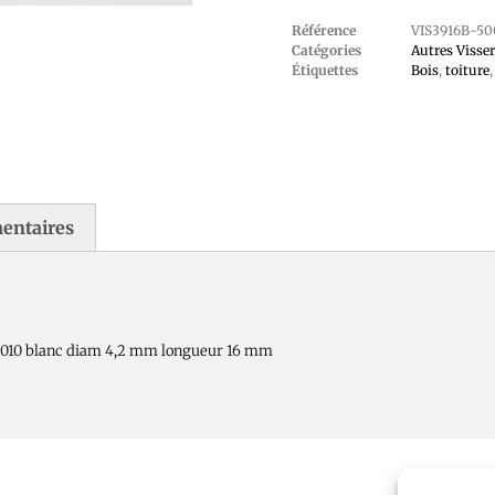
Référence
VIS3916B-50
Catégories
Autres Visser
Étiquettes
Bois
,
toiture
entaires
 9010 blanc diam 4,2 mm longueur 16 mm