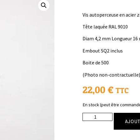
Vis autoperceuse en acier 
Tête laquée RAL 9010
Diam 4,2 mm Longueur 16
Embout SQ2 inclus
Boite de 500
(Photo non-contractuelle
22,00
€
TTC
En stock (peut être command
AJOUT