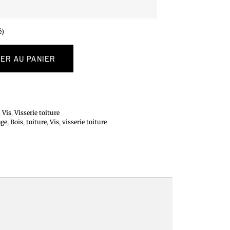
é)
ER AU PANIER
,
Vis
,
Visserie toiture
age
,
Bois
,
toiture
,
Vis
,
visserie toiture