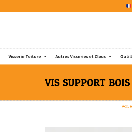
Visserie Toiture
Autres Visseries et Clous
Outil
VIS SUPPORT BOIS 
Accuei