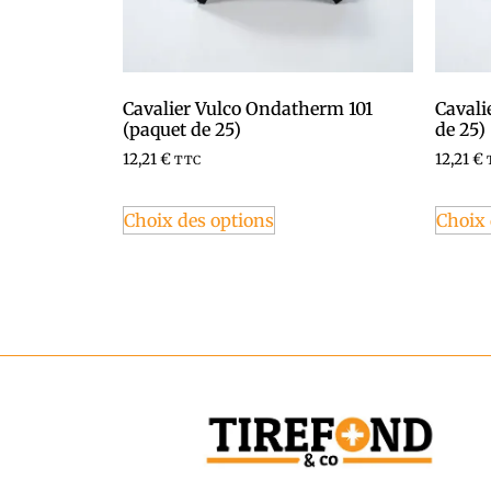
Cavalier Vulco Ondatherm 101
Cavali
(paquet de 25)
de 25)
12,21
€
12,21
€
TTC
Choix des options
Choix 