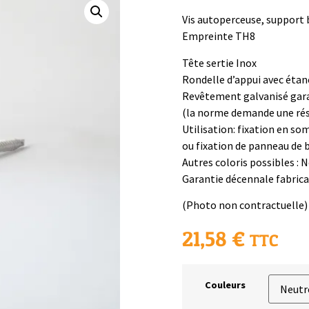
Vis autoperceuse, support 
Empreinte TH8
Tête sertie Inox
Rondelle d’appui avec éta
Revêtement galvanisé gara
(la norme demande une rési
Utilisation: fixation en so
ou fixation de panneau de 
Autres coloris possibles : 
Garantie décennale fabric
(Photo non contractuelle)
21,58
€
TTC
Couleurs