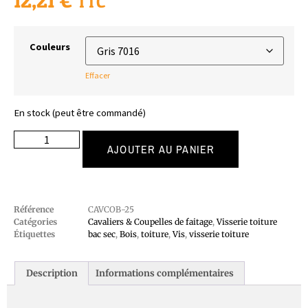
12,21
€
TTC
Couleurs
Effacer
En stock (peut être commandé)
AJOUTER AU PANIER
Référence
CAVCOB-25
Catégories
Cavaliers & Coupelles de faitage
,
Visserie toiture
Étiquettes
bac sec
,
Bois
,
toiture
,
Vis
,
visserie toiture
Description
Informations complémentaires