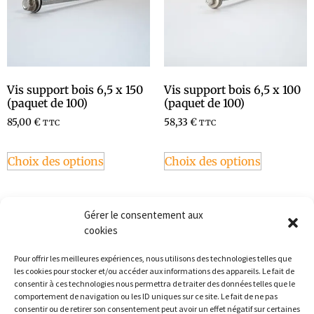
Vis support bois 6,5 x 150
Vis support bois 6,5 x 100
(paquet de 100)
(paquet de 100)
85,00
€
58,33
€
TTC
TTC
Choix des options
Choix des options
Gérer le consentement aux
cookies
Pour offrir les meilleures expériences, nous utilisons des technologies telles que
les cookies pour stocker et/ou accéder aux informations des appareils. Le fait de
consentir à ces technologies nous permettra de traiter des données telles que le
comportement de navigation ou les ID uniques sur ce site. Le fait de ne pas
consentir ou de retirer son consentement peut avoir un effet négatif sur certaines