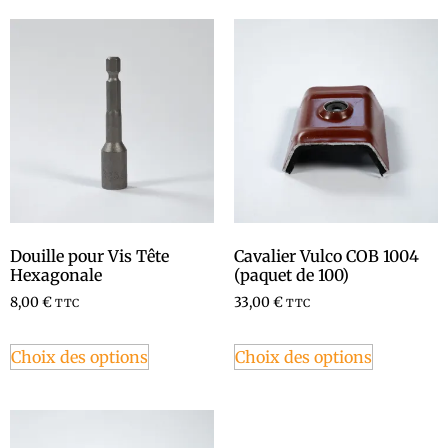
Douille pour Vis Tête
Cavalier Vulco COB 1004
Hexagonale
(paquet de 100)
8,00
€
33,00
€
TTC
TTC
Choix des options
Choix des options