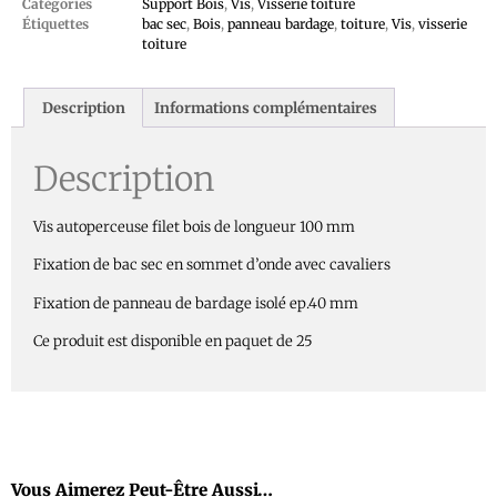
Catégories
Support Bois
,
Vis
,
Visserie toiture
Étiquettes
bac sec
,
Bois
,
panneau bardage
,
toiture
,
Vis
,
visserie
toiture
Description
Informations complémentaires
Description
Vis autoperceuse filet bois de longueur 100 mm
Fixation de bac sec en sommet d’onde avec cavaliers
Fixation de panneau de bardage isolé ep.40 mm
Ce produit est disponible en paquet de 25
Vous Aimerez Peut-Être Aussi…