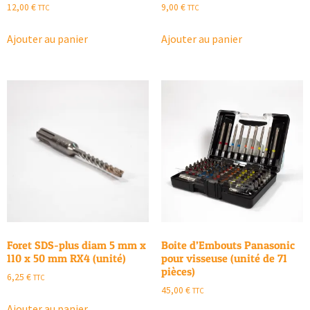
12,00
€
9,00
€
TTC
TTC
Ajouter au panier
Ajouter au panier
Foret SDS-plus diam 5 mm x
Boite d’Embouts Panasonic
110 x 50 mm RX4 (unité)
pour visseuse (unité de 71
pièces)
6,25
€
TTC
45,00
€
TTC
Ajouter au panier