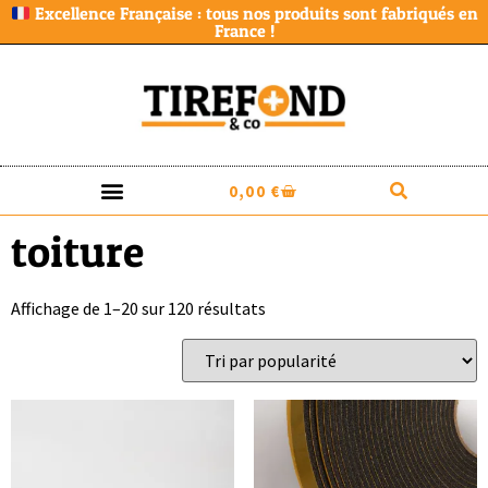
Excellence Française : tous nos produits sont fabriqués en
France !
0,00
€
toiture
Affichage de 1–20 sur 120 résultats