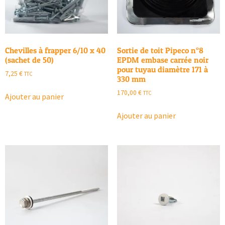
Chevilles à frapper 6/10 x 40
Sortie de toit Pipeco n°8
(sachet de 50)
EPDM embase carrée noir
pour tuyau diamètre 171 à
7,25
€
TTC
330 mm
170,00
€
TTC
Ajouter au panier
Ajouter au panier