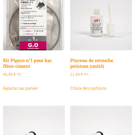
Kit Pipeco n°1 pour bac
Pinceau de retouche
fibro-ciment
peinture (unité)
60,00
€
11,00
€
TTC
TTC
Ajouter au panier
Choix des options