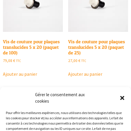
Vis de couture pour plaques
Vis de couture pour plaques
translucides 5 x 20 (paquet
translucides 5 x 20 (paquet
de 100)
de 25)
79,08
€
27,00
€
TTC
TTC
Ajouter au panier
Ajouter au panier
Gérer le consentement aux
cookies
1
2
3
4
5
6
→
Pour offrir les meilleures expériences, nous utilisons des technologies telles que
les cookies pour stocker et/ou accéder aux informations des appareils. Le fait de
consentir à ces technologies nous permettra de traiter des données telles que le
comportement de navigation ou les ID uniques sur ce site. Le fait de ne pas