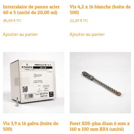
Intercalaire de panne acier
Vis 4,2 x 16 blanche (boite de
40 x 5 (unité de 20,00 ml)
500)
40,00
€
22,00
€
TTC
TTC
Ajouter au panier
Ajouter au panier
Vis 3,9 x 16 galva (boite de
Foret SDS-plus diam 6 mm x
500)
160 x 100 mm RX4 (unité)