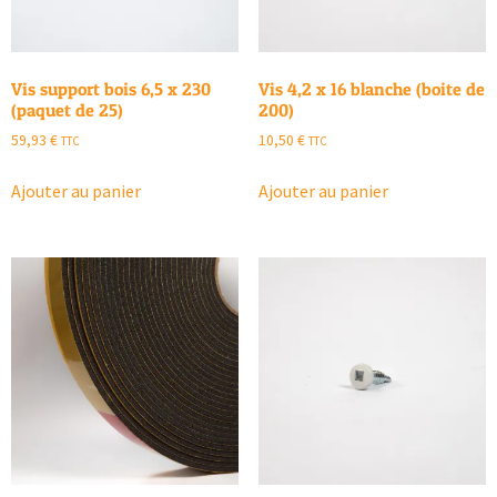
Vis support bois 6,5 x 230
Vis 4,2 x 16 blanche (boite de
(paquet de 25)
200)
59,93
€
10,50
€
TTC
TTC
Ajouter au panier
Ajouter au panier