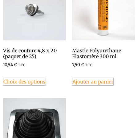
Vis de couture 4,8 x 20
Mastic Polyurethane
(paquet de 25)
Élastomère 300 ml
10,54
€
7,50
€
TTC
TTC
Choix des options
Ajouter au panier