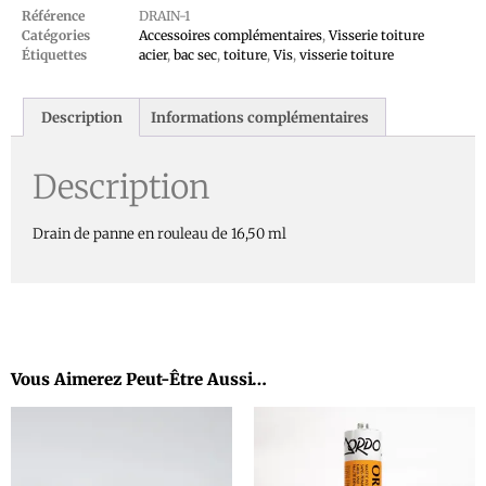
Référence
DRAIN-1
Catégories
Accessoires complémentaires
,
Visserie toiture
Étiquettes
acier
,
bac sec
,
toiture
,
Vis
,
visserie toiture
Description
Informations complémentaires
Description
Drain de panne en rouleau de 16,50 ml
Vous Aimerez Peut-Être Aussi…