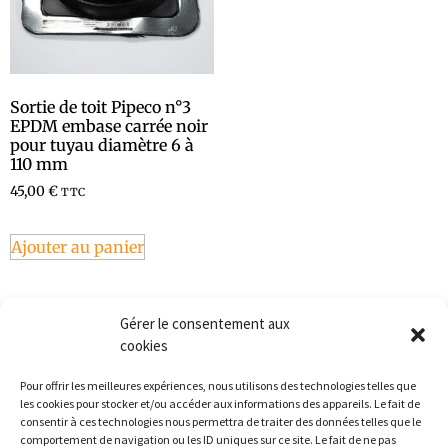
Sortie de toit Pipeco n°3
EPDM embase carrée noir
pour tuyau diamètre 6 à
110 mm
45,00
€
TTC
Ajouter au panier
Gérer le consentement aux
cookies
Pour offrir les meilleures expériences, nous utilisons des technologies telles que
les cookies pour stocker et/ou accéder aux informations des appareils. Le fait de
consentir à ces technologies nous permettra de traiter des données telles que le
comportement de navigation ou les ID uniques sur ce site. Le fait de ne pas