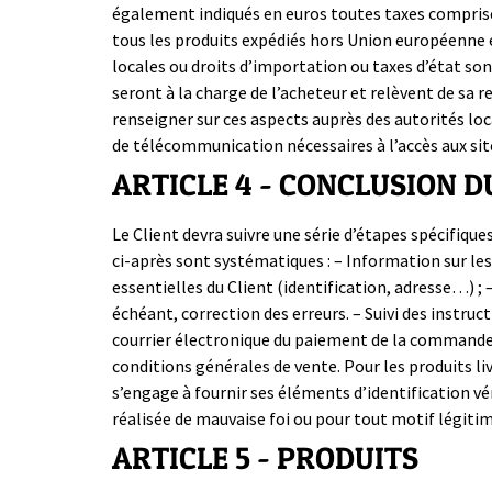
également indiqués en euros toutes taxes comprises
tous les produits expédiés hors Union européenne 
locales ou droits d’importation ou taxes d’état son
seront à la charge de l’acheteur et relèvent de sa r
renseigner sur ces aspects auprès des autorités loc
de télécommunication nécessaires à l’accès aux sites
ARTICLE 4 - CONCLUSION D
Le Client devra suivre une série d’étapes spécifiqu
ci-après sont systématiques : – Information sur les
essentielles du Client (identification, adresse…) 
échéant, correction des erreurs. – Suivi des instru
courrier électronique du paiement de la commande,
conditions générales de vente. Pour les produits liv
s’engage à fournir ses éléments d’identification v
réalisée de mauvaise foi ou pour tout motif légitim
ARTICLE 5 - PRODUITS