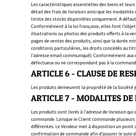
Les caractéristiques essentielles des biens et leurs 
détail des frais de livraison ainsi que les modalit
limite des stocks disponibles uniquement. A défaut
Conformément à la loi française, elles font l’objet
illustrations ou photos des produits offerts à la ven
pages de ventes des produits, ainsi que la durée m
conditions particulières, les droits concédés au t
l’adresse email communiqué). Conformément aux dis
défectueux ou ne correspondant pas à la commande
ARTICLE 6 - CLAUSE DE RE
Les produits demeurent la propriété de la Société 
ARTICLE 7 - MODALITES DE
Les produits sont livrés à l’adresse de livraison qu
commande. Lorsque le Client commande plusieurs pr
différentes. Le Vendeur met à disposition un point 
confirmation de commande afin d’assurer le suivi 