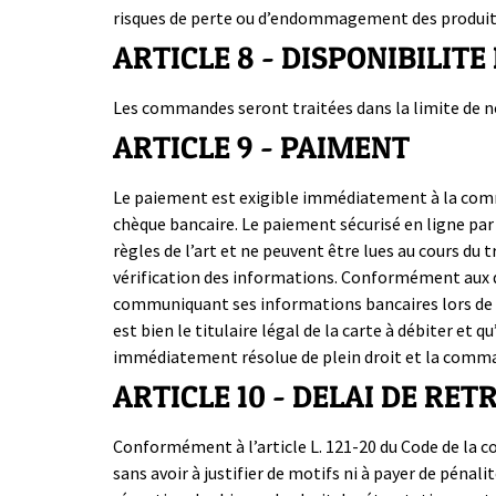
risques de perte ou d’endommagement des produits 
ARTICLE 8 - DISPONIBILIT
Les commandes seront traitées dans la limite de no
ARTICLE 9 - PAIMENT
Le paiement est exigible immédiatement à la comm
chèque bancaire. Le paiement sécurisé en ligne par
règles de l’art et ne peuvent être lues au cours du
vérification des informations. Conformément aux d
communiquant ses informations bancaires lors de la 
est bien le titulaire légal de la carte à débiter et q
immédiatement résolue de plein droit et la comm
ARTICLE 10 - DELAI DE RE
Conformément à l’article L. 121-20 du Code de la 
sans avoir à justifier de motifs ni à payer de pénali