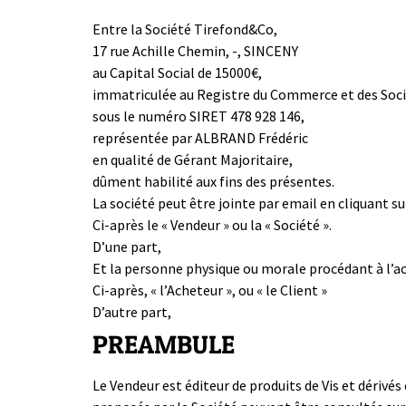
Entre la Société Tirefond&Co,
17 rue Achille Chemin, -, SINCENY
au Capital Social de 15000€,
immatriculée au Registre du Commerce et des Soci
sous le numéro SIRET 478 928 146,
représentée par ALBRAND Frédéric
en qualité de Gérant Majoritaire,
dûment habilité aux fins des présentes.
La société peut être jointe par email en cliquant sur
Ci-après le « Vendeur » ou la « Société ».
D’une part,
Et la personne physique ou morale procédant à l’ac
Ci-après, « l’Acheteur », ou « le Client »
D’autre part,
PREAMBULE
Le Vendeur est éditeur de produits de Vis et dérivés