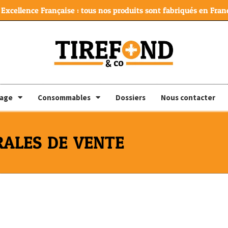
Excellence Française : tous nos produits sont fabriqués en Franc
lage
Consommables
Dossiers
Nous contacter
RALES DE VENTE