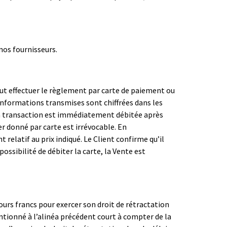
nos fournisseurs.
t effectuer le règlement par carte de paiement ou
 informations transmises sont chiffrées dans les
t, la transaction est immédiatement débitée après
 donné par carte est irrévocable. En
relatif au prix indiqué. Le Client confirme qu’il
mpossibilité de débiter la carte, la Vente est
urs francs pour exercer son droit de rétractation
 mentionné à l’alinéa précédent court à compter de la