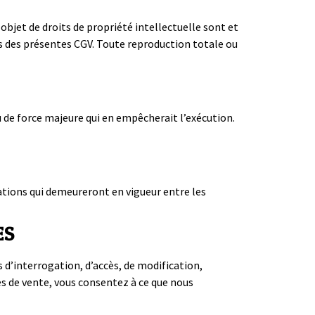
bjet de droits de propriété intellectuelle sont et
ers des présentes CGV. Toute reproduction totale ou
 de force majeure qui en empêcherait l’exécution.
ulations qui demeureront en vigueur entre les
ES
’interrogation, d’accès, de modification,
es de vente, vous consentez à ce que nous