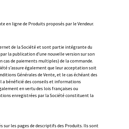
nte en ligne de Produits proposés par le Vendeur.
ernet de la Société et sont partie intégrante du
par la publication d’une nouvelle version sur son
 en cas de paiements multiples) de la commande.
ociété s’assure également que leur acceptation soit
nditions Générales de Vente, et le cas échéant des
il a bénéficié des conseils et informations
également en vertu des lois françaises ou
tions enregistrées par la Société constituent la
 sur les pages de descriptifs des Produits. Ils sont