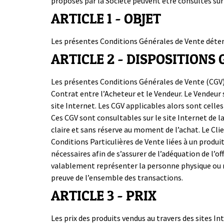
proposés par la Société peuvent être consultés sur
ARTICLE 1 - OBJET
Les présentes Conditions Générales de Vente déterm
ARTICLE 2 - DISPOSITIONS
Les présentes Conditions Générales de Vente (CGV) s
Contrat entre l’Acheteur et le Vendeur. Le Vendeur 
site Internet. Les CGV applicables alors sont cell
Ces CGV sont consultables sur le site Internet de la
claire et sans réserve au moment de l’achat. Le Cli
Conditions Particulières de Vente liées à un produit
nécessaires afin de s’assurer de l’adéquation de l’o
valablement représenter la personne physique ou mo
preuve de l’ensemble des transactions.
ARTICLE 3 - PRIX
Les prix des produits vendus au travers des sites I