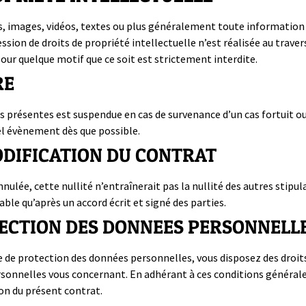
, images, vidéos, textes ou plus généralement toute information o
ession de droits de propriété intellectuelle n’est réalisée au trav
pour quelque motif que ce soit est strictement interdite.
RE
s présentes est suspendue en cas de survenance d’un cas fortuit ou
tel évènement dès que possible.
MODIFICATION DU CONTRAT
nnulée, cette nullité n’entraînerait pas la nullité des autres stip
ble qu’après un accord écrit et signé des parties.
OTECTION DES DONNEES PERSONNELL
 protection des données personnelles, vous disposez des droits d
ersonnelles vous concernant. En adhérant à ces conditions général
ion du présent contrat.