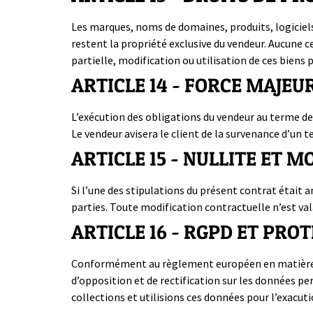
Les marques, noms de domaines, produits, logiciels
restent la propriété exclusive du vendeur. Aucune c
partielle, modification ou utilisation de ces biens 
ARTICLE 14 - FORCE MAJEU
L’exécution des obligations du vendeur au terme de
Le vendeur avisera le client de la survenance d’un 
ARTICLE 15 - NULLITE ET 
Si l’une des stipulations du présent contrat était a
parties. Toute modification contractuelle n’est vala
ARTICLE 16 - RGPD ET PR
Conformément au règlement européen en matière de
d’opposition et de rectification sur les données p
collections et utilisions ces données pour l’exacut