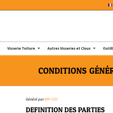
Visserie Toiture
Autres Visseries et Clous
Outil
CONDITIONS GÉNÉ
Généré par
WP-CGV
DEFINITION DES PARTIES