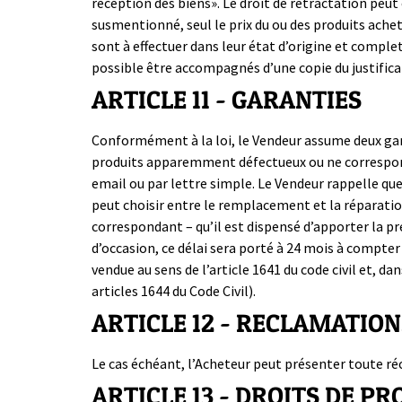
réception des biens». Le droit de rétractation peut 
susmentionné, seul le prix du ou des produits acheté
sont à effectuer dans leur état d’origine et complet
possible être accompagnés d’une copie du justificat
ARTICLE 11 - GARANTIES
Conformément à la loi, le Vendeur assume deux gara
produits apparemment défectueux ou ne correspon
email ou par lettre simple. Le Vendeur rappelle que
peut choisir entre le remplacement et la réparati
correspondant – qu’il est dispensé d’apporter la pre
d’occasion, ce délai sera porté à 24 mois à compte
vendue au sens de l’article 1641 du code civil et, da
articles 1644 du Code Civil).
ARTICLE 12 - RECLAMATION
Le cas échéant, l’Acheteur peut présenter toute ré
ARTICLE 13 - DROITS DE P