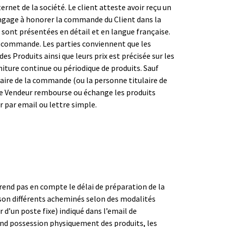
ternet de la société. Le client atteste avoir reçu un
s’engage à honorer la commande du Client dans la
 sont présentées en détail et en langue française.
 la commande. Les parties conviennent que les
des Produits ainsi que leurs prix est précisée sur les
niture continue ou périodique de produits. Sauf
taire de la commande (ou la personne titulaire de
le Vendeur rembourse ou échange les produits
par email ou lettre simple.
 prend pas en compte le délai de préparation de la
son différents acheminés selon des modalités
d’un poste fixe) indiqué dans l’email de
end possession physiquement des produits, les