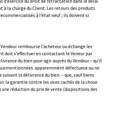
 d’exercice du droit de rétractation dans le délai
t à la charge du Client. Les retours des produits
ecommercialisés à l’état neuf ; ils doivent si
Le Vendeur rembourse l’acheteur ou échange les
doit s’effectuer en contactant le Veneur par
livrance du bien pour agir auprès du Vendeur – qu’il
ons susmentionnées. apparemment défectueux ou ne
suivant la délivrance du bien. – que, sauf biens
r la garantie contre les vices cachés de la chose
ou une réduction du prix de vente (dispositions des