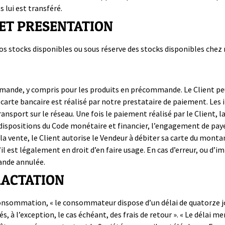
lui est transféré.
E ET PRESENTATION
s stocks disponibles ou sous réserve des stocks disponibles chez 
ande, y compris pour les produits en précommande. Le Client peu
 carte bancaire est réalisé par notre prestataire de paiement. Les
 transport sur le réseau. Une fois le paiement réalisé par le Clien
ispositions du Code monétaire et financier, l’engagement de payer
vente, le Client autorise le Vendeur à débiter sa carte du montant 
u’il est légalement en droit d’en faire usage. En cas d’erreur, ou d’i
ande annulée.
TRACTATION
consommation, « le consommateur dispose d’un délai de quatorze jo
tés, à l’exception, le cas échéant, des frais de retour ». « Le délai