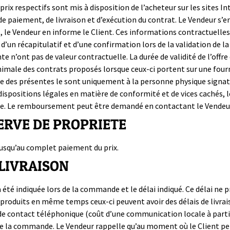
prix respectifs sont mis à disposition de l’acheteur sur les sites In
és de paiement, de livraison et d’exécution du contrat. Le Vendeur 
, le Vendeur en informe le Client. Ces informations contractuelles
 d’un récapitulatif et d’une confirmation lors de la validation de
te n’ont pas de valeur contractuelle. La durée de validité de l’offre 
inimale des contrats proposés lorsque ceux-ci portent sur une four
itre des présentes le sont uniquement à la personne physique signa
positions légales en matière de conformité et de vices cachés, 
. Le remboursement peut être demandé en contactant le Vendeur 
SERVE DE PROPRIETE
jusqu’au complet paiement du prix.
 LIVRAISON
i a été indiquée lors de la commande et le délai indiqué. Ce délai ne
oduits en même temps ceux-ci peuvent avoir des délais de livrai
de contact téléphonique (coût d’une communication locale à partir 
de la commande. Le Vendeur rappelle qu’au moment où le Client p