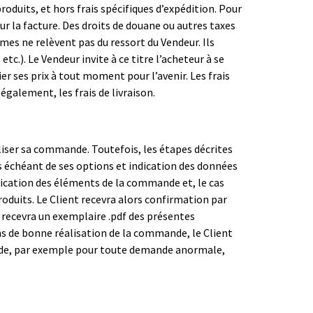
duits, et hors frais spécifiques d’expédition. Pour
 la facture. Des droits de douane ou autres taxes
mmes ne relèvent pas du ressort du Vendeur. Ils
c.). Le Vendeur invite à ce titre l’acheteur à se
er ses prix à tout moment pour l’avenir. Les frais
également, les frais de livraison.
aliser sa commande. Toutefois, les étapes décrites
as échéant de ses options et indication des données
ification des éléments de la commande et, le cas
roduits. Le Client recevra alors confirmation par
 recevra un exemplaire .pdf des présentes
fins de bonne réalisation de la commande, le Client
mande, par exemple pour toute demande anormale,