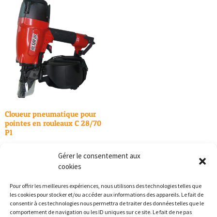
Cloueur pneumatique pour
pointes en rouleaux C 28/70
P1
600,00
€
TTC
Gérer le consentement aux
cookies
Ajouter au panier
Pour offrir les meilleures expériences, nous utilisons des technologies telles que
les cookies pour stocker et/ou accéder aux informations des appareils. Le fait de
consentir à ces technologies nous permettra de traiter des données telles que le
comportement de navigation ou les ID uniques sur ce site. Le fait de ne pas