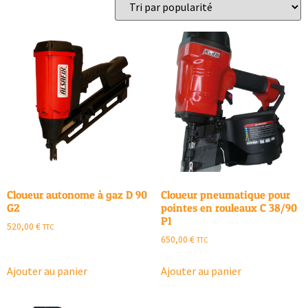
Cloueur autonome à gaz D 90
Cloueur pneumatique pour
G2
pointes en rouleaux C 38/90
P1
520,00
€
TTC
650,00
€
TTC
Ajouter au panier
Ajouter au panier