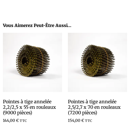
Vous Aimerez Peut-Être Aussi…
Pointes à tige annelée
Pointes à tige annelée
2,2/2,5 x 55 en rouleaux
2,5/2,7 x 70 en rouleaux
(9000 pièces)
(7200 pièces)
144,00
€
154,00
€
TTC
TTC