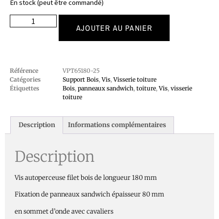
En stock (peut être commandé)
AJOUTER AU PANIER
Référence
VPT65180-25
Catégories
Support Bois
,
Vis
,
Visserie toiture
Étiquettes
Bois
,
panneaux sandwich
,
toiture
,
Vis
,
visserie
toiture
Description
Informations complémentaires
Description
Vis autoperceuse filet bois de longueur 180 mm
Fixation de panneaux sandwich épaisseur 80 mm
en sommet d’onde avec cavaliers