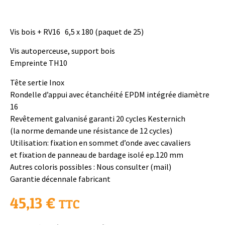
Vis bois + RV16 6,5 x 180 (paquet de 25)
Vis autoperceuse, support bois
Empreinte TH10
Tête sertie Inox
Rondelle d’appui avec étanchéité EPDM intégrée diamètre
16
Revêtement galvanisé garanti 20 cycles Kesternich
(la norme demande une résistance de 12 cycles)
Utilisation: fixation en sommet d’onde avec cavaliers
et fixation de panneau de bardage isolé ep.120 mm
Autres coloris possibles : Nous consulter (mail)
Garantie décennale fabricant
45,13
€
TTC