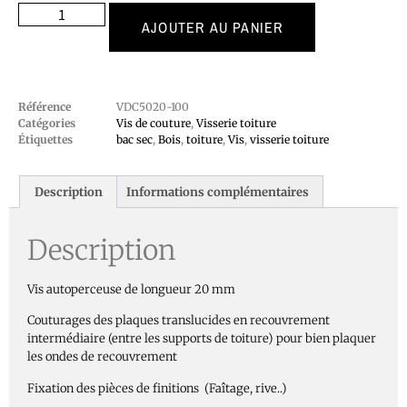
AJOUTER AU PANIER
Référence
VDC5020-100
Catégories
Vis de couture
,
Visserie toiture
Étiquettes
bac sec
,
Bois
,
toiture
,
Vis
,
visserie toiture
Description
Informations complémentaires
Description
Vis autoperceuse de longueur 20 mm
Couturages des plaques translucides en recouvrement
intermédiaire (entre les supports de toiture) pour bien plaquer
les ondes de recouvrement
Fixation des pièces de finitions (Faîtage, rive..)