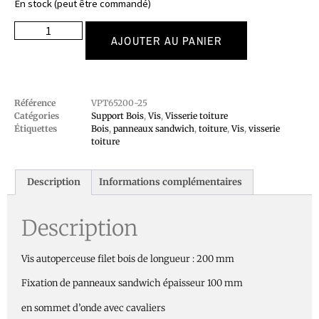
En stock (peut être commandé)
AJOUTER AU PANIER
Référence
VPT65200-25
Catégories
Support Bois
,
Vis
,
Visserie toiture
Étiquettes
Bois
,
panneaux sandwich
,
toiture
,
Vis
,
visserie
toiture
Description
Informations complémentaires
Description
Vis autoperceuse filet bois de longueur : 200 mm
Fixation de panneaux sandwich épaisseur 100 mm
en sommet d’onde avec cavaliers