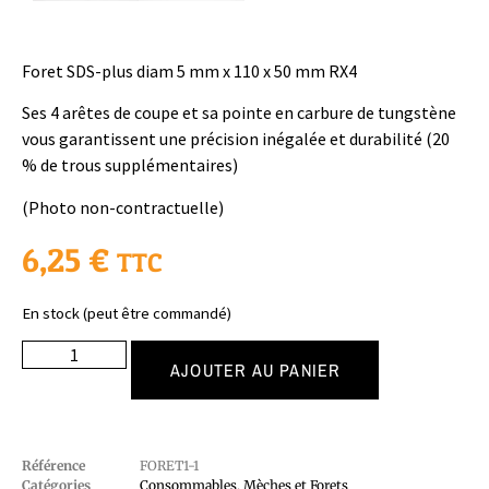
Foret SDS-plus diam 5 mm x 110 x 50 mm RX4
Ses 4 arêtes de coupe et sa pointe en carbure de tungstène
vous garantissent une précision inégalée et durabilité (20
% de trous supplémentaires)
(Photo non-contractuelle)
6,25
€
TTC
En stock (peut être commandé)
AJOUTER AU PANIER
Référence
FORET1-1
Catégories
Consommables
,
Mèches et Forets