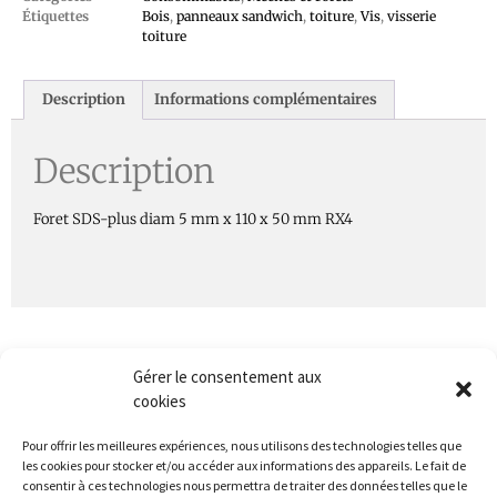
Étiquettes
Bois
,
panneaux sandwich
,
toiture
,
Vis
,
visserie
toiture
Description
Informations complémentaires
Description
Foret SDS-plus diam 5 mm x 110 x 50 mm RX4
Gérer le consentement aux
cookies
Pour offrir les meilleures expériences, nous utilisons des technologies telles que
les cookies pour stocker et/ou accéder aux informations des appareils. Le fait de
consentir à ces technologies nous permettra de traiter des données telles que le