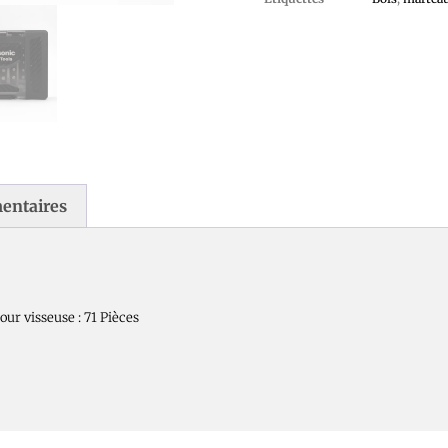
entaires
ur visseuse : 71 Pièces