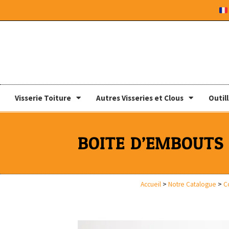
Visserie Toiture
Autres Visseries et Clous
Outil
BOITE D’EMBOUTS 
Accueil
>
Notre Catalogue
>
C