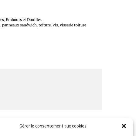
es
,
Embouts et Douilles
t
,
panneaux sandwich
,
toiture
,
Vis
,
visserie toiture
Gérer le consentement aux cookies