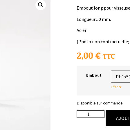
Embout long pour visseus
Longueur 50 mm.
Acier
(Photo non contractuelle; l
2,00
€
TTC
Embout
Effacer
Disponible sur commande
AJOUT