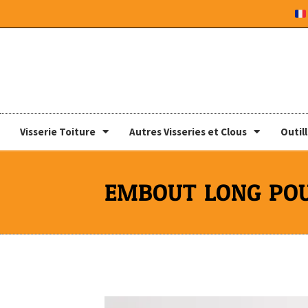
Visserie Toiture
Autres Visseries et Clous
Outil
EMBOUT LONG POU