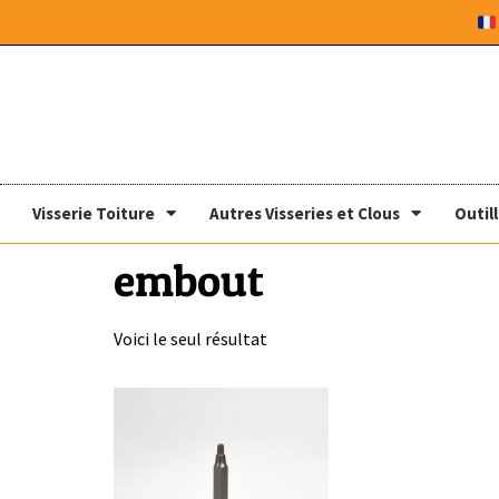
Visserie Toiture
Autres Visseries et Clous
Outil
embout
Voici le seul résultat