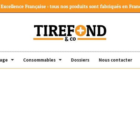
Excellence Française : tous nos produits sont fabriqués en Franc
lage
Consommables
Dossiers
Nous contacter