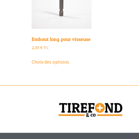
Embout long pour visseuse
2,00
€
TTC
Choix des options