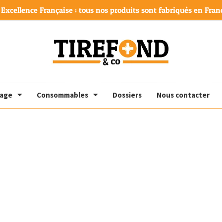
Excellence Française : tous nos produits sont fabriqués en Franc
lage
Consommables
Dossiers
Nous contacter