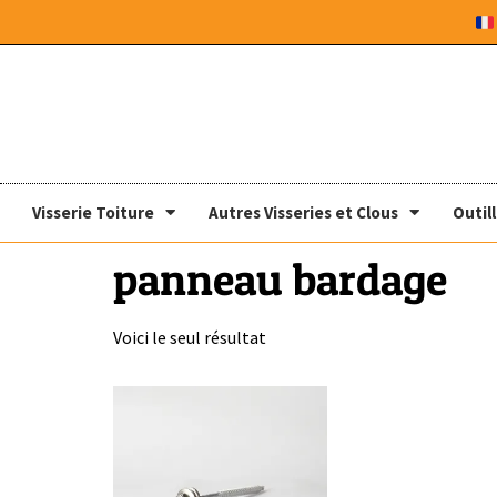
Visserie Toiture
Autres Visseries et Clous
Outil
panneau bardage
Voici le seul résultat