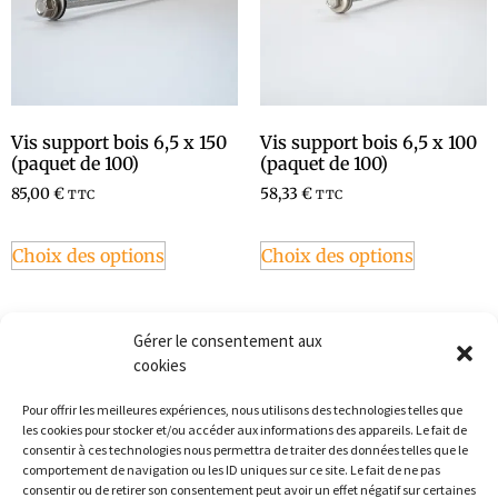
Vis support bois 6,5 x 150
Vis support bois 6,5 x 100
(paquet de 100)
(paquet de 100)
85,00
€
58,33
€
TTC
TTC
Choix des options
Choix des options
Gérer le consentement aux
cookies
Pour offrir les meilleures expériences, nous utilisons des technologies telles que
les cookies pour stocker et/ou accéder aux informations des appareils. Le fait de
consentir à ces technologies nous permettra de traiter des données telles que le
comportement de navigation ou les ID uniques sur ce site. Le fait de ne pas
consentir ou de retirer son consentement peut avoir un effet négatif sur certaines