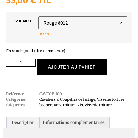
33,00
€
TTC
Couleurs
Effacer
En stock (peut être commandé)
AJOUTER AU PANIER
Référence
CAVCOB-100
Catégories
Cavaliers & Coupelles de faitage
,
Visserie toiture
Étiquettes
bac sec
,
Bois
,
toiture
,
Vis
,
visserie toiture
Description
Informations complémentaires