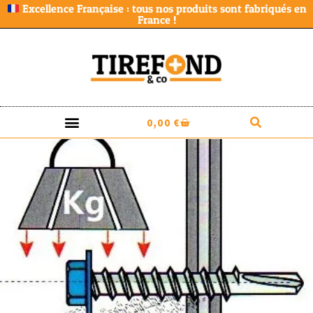
Excellence Française : tous nos produits sont fabriqués en
France !
0,00
€