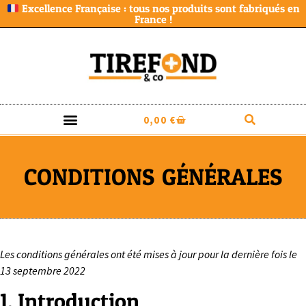
Excellence Française : tous nos produits sont fabriqués en
France !
0,00
€
CONDITIONS GÉNÉRALES
Les conditions générales ont été mises à jour pour la dernière fois le
13 septembre 2022
1. Introduction