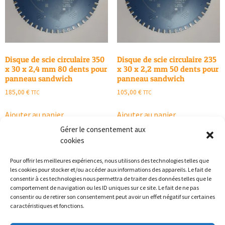
Disque de scie circulaire 350
Disque de scie circulaire 235
x 30 x 2,4 mm 80 dents pour
x 30 x 2,2 mm 50 dents pour
panneau sandwich
panneau sandwich
185,00
€
105,00
€
TTC
TTC
Ajouter au panier
Ajouter au panier
Gérer le consentement aux
cookies
Pour offrir les meilleures expériences, nous utilisons des technologies telles que
les cookies pour stocker et/ou accéder aux informations des appareils. Le fait de
consentir à ces technologies nous permettra de traiter des données telles que le
comportement de navigation ou les ID uniques sur ce site. Le fait de ne pas
consentir ou de retirer son consentement peut avoir un effet négatif sur certaines
caractéristiques et fonctions.