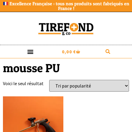
Excellence Française : tous nos produits sont fabriqués en
France !
0,00
€
mousse PU
Voici le seul résultat