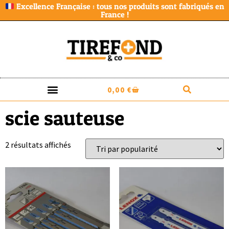
Excellence Française : tous nos produits sont fabriqués en
France !
0,00
€
scie sauteuse
2 résultats affichés