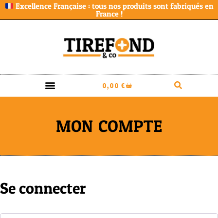
Excellence Française : tous nos produits sont fabriqués en
France !
0,00
€
MON COMPTE
Se connecter