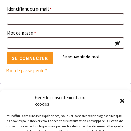
Identifiant ou e-mail
*
Mot de passe
*
Se souvenir de moi
SE CONNECTER
Mot de passe perdu ?
Gérer le consentement aux
cookies
Pour offrir les meilleures expériences, nous utilisons des technologies telles que
les cookies pour stocker et/ou accéder aux informations des appareils. Le fait de
consentir à ces technologies nous permettra de traiter des données telles que le