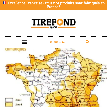
Excellence Française : tous nos produits sont fabriqués en
France !
0,00
€