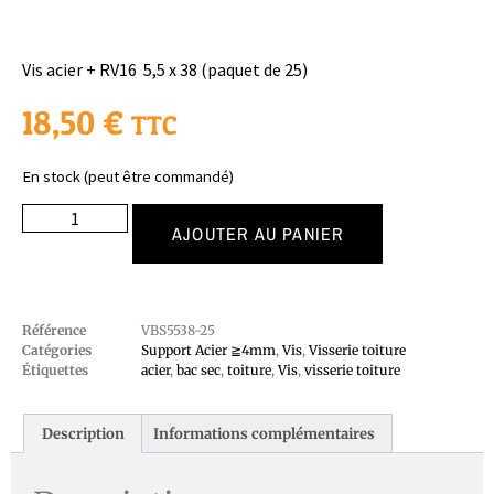
Vis acier + RV16 5,5 x 38 (paquet de 25)
18,50
€
TTC
En stock (peut être commandé)
AJOUTER AU PANIER
Référence
VBS5538-25
Catégories
Support Acier ≧4mm
,
Vis
,
Visserie toiture
Étiquettes
acier
,
bac sec
,
toiture
,
Vis
,
visserie toiture
Description
Informations complémentaires