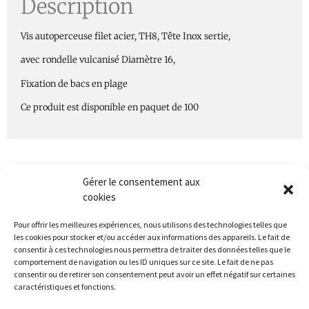
Description
Vis autoperceuse filet acier, TH8, Tête Inox sertie,
avec rondelle vulcanisé Diamètre 16,
Fixation de bacs en plage
Ce produit est disponible en paquet de 100
Gérer le consentement aux
cookies
Pour offrir les meilleures expériences, nous utilisons des technologies telles que
les cookies pour stocker et/ou accéder aux informations des appareils. Le fait de
consentir à ces technologies nous permettra de traiter des données telles que le
comportement de navigation ou les ID uniques sur ce site. Le fait de ne pas
consentir ou de retirer son consentement peut avoir un effet négatif sur certaines
caractéristiques et fonctions.