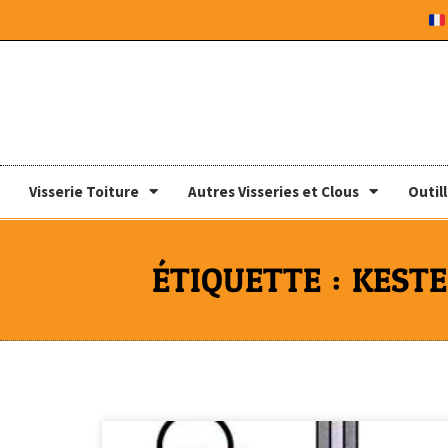
Visserie Toiture
Autres Visseries et Clous
Outil
ÉTIQUETTE : KEST