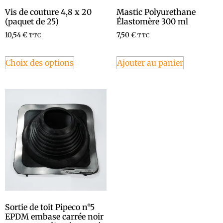
Vis de couture 4,8 x 20
Mastic Polyurethane
(paquet de 25)
Élastomère 300 ml
10,54
€
7,50
€
TTC
TTC
Choix des options
Ajouter au panier
Sortie de toit Pipeco n°5
EPDM embase carrée noir