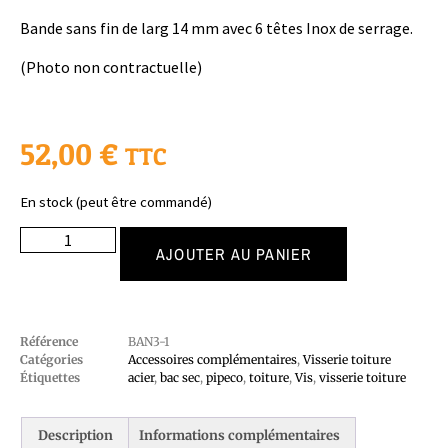
Bande sans fin de larg 14 mm avec 6 têtes Inox de serrage.
(Photo non contractuelle)
52,00
€
TTC
En stock (peut être commandé)
AJOUTER AU PANIER
Référence
BAN3-1
Catégories
Accessoires complémentaires
,
Visserie toiture
Étiquettes
acier
,
bac sec
,
pipeco
,
toiture
,
Vis
,
visserie toiture
Description
Informations complémentaires