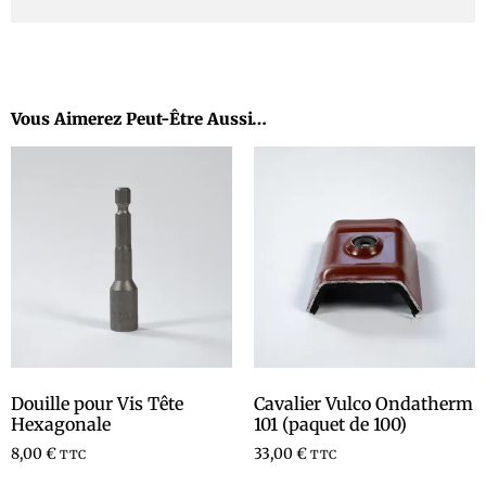
Vous Aimerez Peut-Être Aussi…
Douille pour Vis Tête
Cavalier Vulco Ondatherm
Hexagonale
101 (paquet de 100)
8,00
€
33,00
€
TTC
TTC