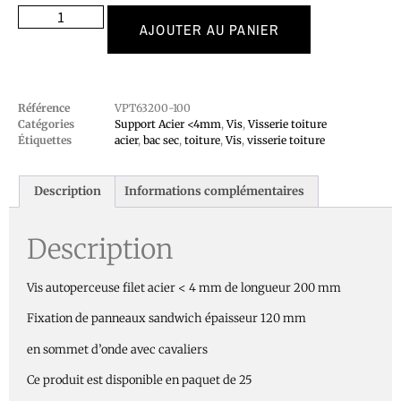
AJOUTER AU PANIER
Référence
VPT63200-100
Catégories
Support Acier <4mm
,
Vis
,
Visserie toiture
Étiquettes
acier
,
bac sec
,
toiture
,
Vis
,
visserie toiture
Description
Informations complémentaires
Description
Vis autoperceuse filet acier < 4 mm de longueur 200 mm
Fixation de panneaux sandwich épaisseur 120 mm
en sommet d’onde avec cavaliers
Ce produit est disponible en paquet de 25