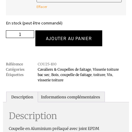
Effacer
En stock (peut être commandé)
AJOUTER AU PANIER
Référence
COU25-100
Catégories
Cavaliers & Coupelles de faitage
,
Visserie toiture
Étiquettes
bac sec
,
Bois
,
coupelle de faitage
,
toiture
,
Vis
,
visserie toiture
Description
Informations complémentaires
Description
Coupelle en Aluminium prélaqué avec joint EPDM