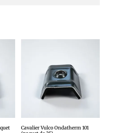
aquet
Cavalier Vulco Ondatherm 101