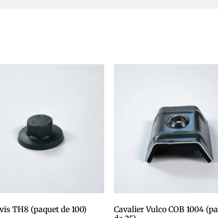
vis TH8 (paquet de 100)
Cavalier Vulco COB 1004 (p