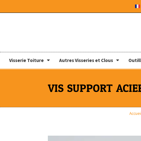
Visserie Toiture
Autres Visseries et Clous
Outil
VIS SUPPORT ACIER
Accuei