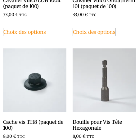
Cavalier Vulco COB 1004
Cavalier Vulco Ondatherm
(paquet de 100)
101 (paquet de 100)
33,00
€
33,00
€
TTC
TTC
Choix des options
Choix des options
Cache vis TH8 (paquet de
Douille pour Vis Tête
100)
Hexagonale
8,00
€
8,00
€
TTC
TTC