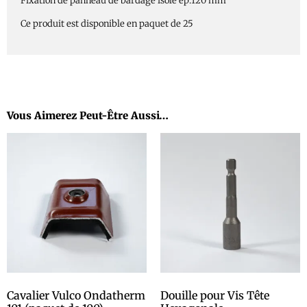
Fixation de panneau de bardage isolé ep.120 mm
Ce produit est disponible en paquet de 25
Vous Aimerez Peut-Être Aussi…
Cavalier Vulco Ondatherm
Douille pour Vis Tête