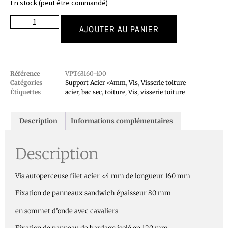
En stock (peut être commandé)
AJOUTER AU PANIER
Référence
VPT63160-100
Catégories
Support Acier <4mm
,
Vis
,
Visserie toiture
Étiquettes
acier
,
bac sec
,
toiture
,
Vis
,
visserie toiture
Description
Informations complémentaires
Description
Vis autoperceuse filet acier <4 mm de longueur 160 mm
Fixation de panneaux sandwich épaisseur 80 mm
en sommet d’onde avec cavaliers