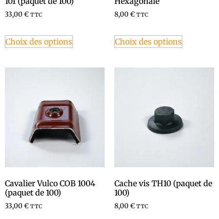
101 (paquet de 100)
Hexagonale
33,00
€
8,00
€
TTC
TTC
Choix des options
Choix des options
Cavalier Vulco COB 1004
Cache vis TH10 (paquet de
(paquet de 100)
100)
33,00
€
8,00
€
TTC
TTC